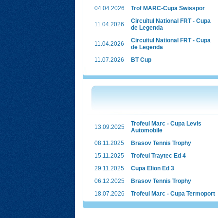
04.04.2026
Trof MARC-Cupa Swisspor
Circuitul National FRT - Cupa
11.04.2026
de Legenda
Circuitul National FRT - Cupa
11.04.2026
de Legenda
11.07.2026
BT Cup
Trofeul Marc - Cupa Levis
13.09.2025
Automobile
08.11.2025
Brasov Tennis Trophy
15.11.2025
Trofeul Traytec Ed 4
29.11.2025
Cupa Elion Ed 3
06.12.2025
Brasov Tennis Trophy
18.07.2026
Trofeul Marc - Cupa Termoport