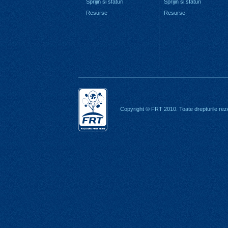
Sprijin si sfaturi
Sprijin si sfaturi
Resurse
Resurse
Copyright © FRT 2010. Toate drepturile rez