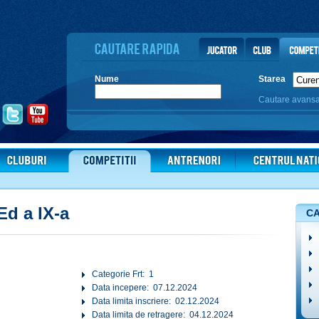
Nume
Starea
Cautare avans
Ed a IX-a
CA
Categorie Frt: 1
Data incepere: 07.12.2024
Data limita inscriere: 02.12.2024
Data limita de retragere: 04.12.2024