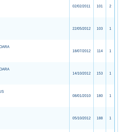
02/02/2011
101
2
22/05/2012
103
1
SOARA
18/07/2012
114
1
SOARA
14/10/2012
153
1
US
08/01/2010
180
1
05/10/2012
188
1