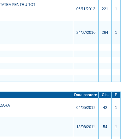
TATEA PENTRU TOTI
06/11/2012
221
1
24/07/2010
264
1
Data nastere
Cls.
P
SOARA
04/05/2012
42
1
18/08/2011
54
1