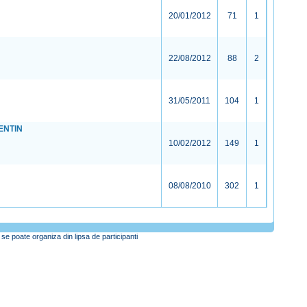
20/01/2012
71
1
22/08/2012
88
2
31/05/2011
104
1
ENTIN
10/02/2012
149
1
08/08/2010
302
1
se poate organiza din lipsa de participanti