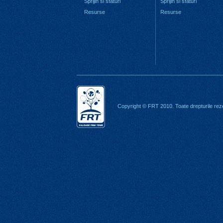
Sprijin si sfaturi
Sprijin si sfaturi
Resurse
Resurse
Copyright © FRT 2010. Toate drepturile rez