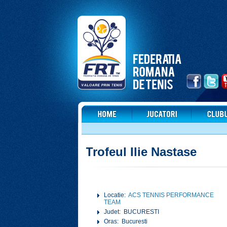
Trofeul Ilie Nastase
Locatie:
ACS TENNIS PERFORMANCE
TEAM
Judet: BUCURESTI
Oras: Bucuresti