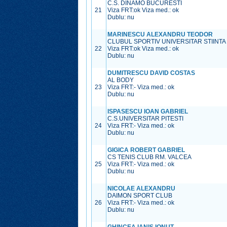
C.S. DINAMO BUCURESTI
21
Viza FRT:
ok
Viza med.:
ok
Dublu: nu
MARINESCU ALEXANDRU TEODOR
CLUBUL SPORTIV UNIVERSITAR STIINT
22
Viza FRT:
ok
Viza med.:
ok
Dublu: nu
DUMITRESCU DAVID COSTAS
AL BODY
23
Viza FRT:
-
Viza med.:
ok
Dublu: nu
ISPASESCU IOAN GABRIEL
C.S.UNIVERSITAR PITESTI
24
Viza FRT:
-
Viza med.:
ok
Dublu: nu
GIGICA ROBERT GABRIEL
CS TENIS CLUB RM. VALCEA
25
Viza FRT:
-
Viza med.:
ok
Dublu: nu
NICOLAE ALEXANDRU
DAIMON SPORT CLUB
26
Viza FRT:
-
Viza med.:
ok
Dublu: nu