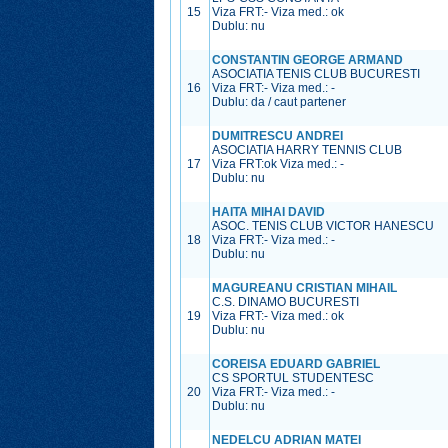
15
Viza FRT:
-
Viza med.:
ok
Dublu: nu
CONSTANTIN GEORGE ARMAND
ASOCIATIA TENIS CLUB BUCURESTI
16
Viza FRT:
-
Viza med.:
-
Dublu: da / caut partener
DUMITRESCU ANDREI
ASOCIATIA HARRY TENNIS CLUB
17
Viza FRT:
ok
Viza med.:
-
Dublu: nu
HAITA MIHAI DAVID
ASOC. TENIS CLUB VICTOR HANESCU
18
Viza FRT:
-
Viza med.:
-
Dublu: nu
MAGUREANU CRISTIAN MIHAIL
C.S. DINAMO BUCURESTI
19
Viza FRT:
-
Viza med.:
ok
Dublu: nu
COREISA EDUARD GABRIEL
CS SPORTUL STUDENTESC
20
Viza FRT:
-
Viza med.:
-
Dublu: nu
NEDELCU ADRIAN MATEI