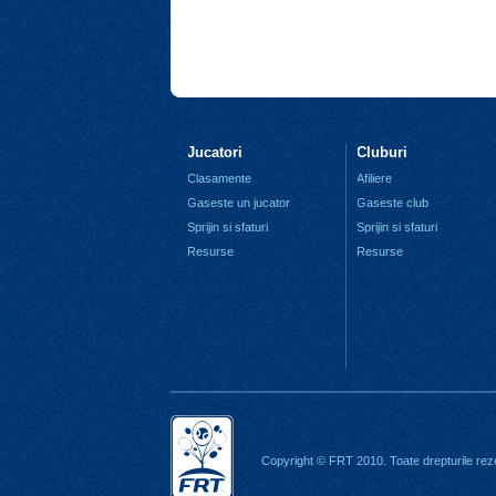
Jucatori
Cluburi
Clasamente
Afiliere
Gaseste un jucator
Gaseste club
Sprijin si sfaturi
Sprijin si sfaturi
Resurse
Resurse
Copyright © FRT 2010. Toate drepturile rez