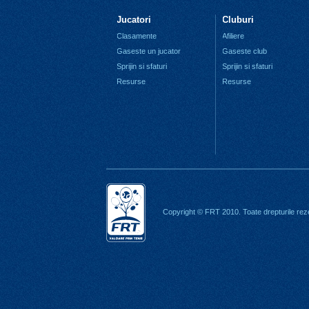
Jucatori
Cluburi
Clasamente
Afiliere
Gaseste un jucator
Gaseste club
Sprijin si sfaturi
Sprijin si sfaturi
Resurse
Resurse
Copyright © FRT 2010. Toate drepturile rez