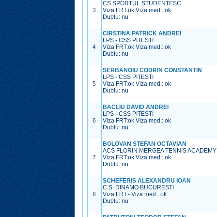
CS SPORTUL STUDENTESC
3
Viza FRT:
ok
Viza med.:
ok
Dublu: nu
CIRSTINA PATRICK ANDREI
LPS - CSS PITESTI
4
Viza FRT:
ok
Viza med.:
ok
Dublu: nu
SERBANOIU CODRIN CONSTANTIN
LPS - CSS PITESTI
5
Viza FRT:
ok
Viza med.:
ok
Dublu: nu
BACLIU DAVID ANDREI
LPS - CSS PITESTI
6
Viza FRT:
ok
Viza med.:
ok
Dublu: nu
BOLOVAN STEFAN OCTAVIAN
ACS FLORIN MERGEA TENNIS ACADEMY
7
Viza FRT:
ok
Viza med.:
ok
Dublu: nu
SCHEFERIS ALEXANDRU IOAN
C.S. DINAMO BUCURESTI
8
Viza FRT:
-
Viza med.:
ok
Dublu: nu