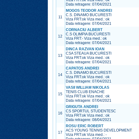
Viza FRT:
ok
Viza med.:
ok
Data retragere: 07/04/2021
MOGOS TEODOR ANDREI
C.S. DINAMO BUCURESTI
11
Viza FRT:
ok
Viza med.:
ok
Data retragere: 07/04/2021
CORNACIU ALBERT
C.S OLIMPIA BUCURESTI
12
Viza FRT:
-
Viza med.:
ok
Data retragere: 07/04/2021
DINCA RAZVAN IOAN
CSA STEAUA BUCURESTI
13
Viza FRT:
ok
Viza med.:
ok
Data retragere: 07/04/2021
CAPATOS ANDREI
C.S. DINAMO BUCURESTI
14
Viza FRT:
ok
Viza med.:
ok
Data retragere: 07/04/2021
VASII WILLIAM NIKOLAS
TENIS CLUB ENACHE
15
Viza FRT:
ok
Viza med.:
ok
Data retragere: 07/04/2021
GRIGUTA ANDREI
CS SPORTUL STUDENTESC
16
Viza FRT:
ok
Viza med.:
ok
Data retragere: 08/04/2021
ROSU ERIC ROBERT
ACS YOUNG TENNIS DEVELOPMENT
17
Viza FRT:
ok
Viza med.:
-