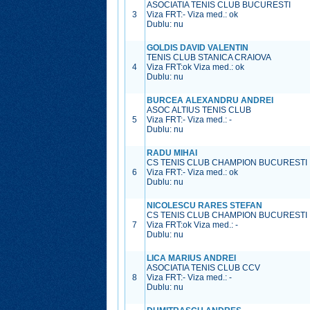
ASOCIATIA TENIS CLUB BUCURESTI
3
Viza FRT:
-
Viza med.:
ok
Dublu: nu
GOLDIS DAVID VALENTIN
TENIS CLUB STANICA CRAIOVA
4
Viza FRT:
ok
Viza med.:
ok
Dublu: nu
BURCEA ALEXANDRU ANDREI
ASOC ALTIUS TENIS CLUB
5
Viza FRT:
-
Viza med.:
-
Dublu: nu
RADU MIHAI
CS TENIS CLUB CHAMPION BUCURESTI
6
Viza FRT:
-
Viza med.:
ok
Dublu: nu
NICOLESCU RARES STEFAN
CS TENIS CLUB CHAMPION BUCURESTI
7
Viza FRT:
ok
Viza med.:
-
Dublu: nu
LICA MARIUS ANDREI
ASOCIATIA TENIS CLUB CCV
8
Viza FRT:
-
Viza med.:
-
Dublu: nu