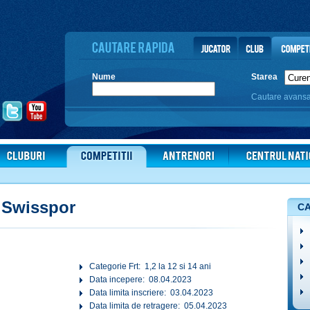
Nume
Starea
Cautare avans
a Swisspor
CA
Categorie Frt: 1,2 la 12 si 14 ani
Data incepere: 08.04.2023
Data limita inscriere: 03.04.2023
Data limita de retragere: 05.04.2023