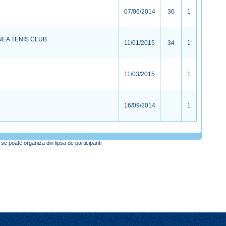
07/06/2014
30
1
NEA TENIS CLUB
11/01/2015
34
1
11/03/2015
1
16/09/2014
1
se poate organiza din lipsa de participanti