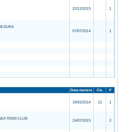
22/12/2015
1
UB DURA
07/07/2014
1
Data nastere
Cls.
P
10/02/2014
12
1
NEA TENIS CLUB
24/07/2015
2