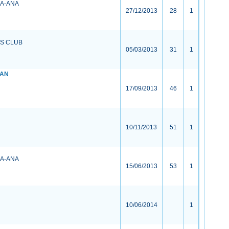
RA-ANA
27/12/2013
28
1
IS CLUB
05/03/2013
31
1
IAN
17/09/2013
46
1
10/11/2013
51
1
RA-ANA
15/06/2013
53
1
10/06/2014
1