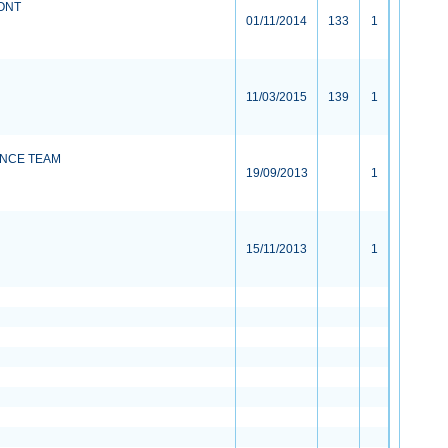
ZONT
01/11/2014
133
1
11/03/2015
139
1
ANCE TEAM
19/09/2013
1
15/11/2013
1