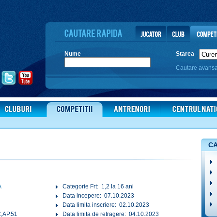
Nume
Starea
Cautare avans
CA
A
Categorie Frt: 1,2 la 16 ani
Data incepere: 07.10.2023
Data limita inscriere: 02.10.2023
,AP.51
Data limita de retragere: 04.10.2023