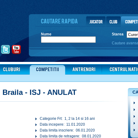
Nume
Starea
Cautare avans
 Braila ‐ ISJ - ANULAT
CA
Categorie Frt: 1, 2 la 14 si 16 ani
Data incepere: 11.01.2020
Data limita inscriere: 06.01.2020
Data limita de retragere: 08.01.2020