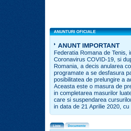
ANUNTURI OFICIALE
ANUNT IMPORTANT
Federatia Romana de Tenis, in
Coronavirus COVID-19, si dup
Romania, a decis anularea com
programate a se desfasura pa
posibilitatea de prelungire a 
Aceasta este o masura de pre
in completarea masurilor luate 
care si suspendarea cursurilo
in data de 21 Aprilie 2020, cu 
Liste
Documente