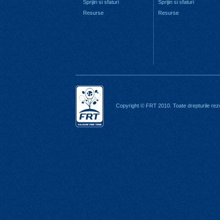
Sprijin si sfaturi
Sprijin si sfaturi
Resurse
Resurse
Copyright © FRT 2010. Toate drepturile rez