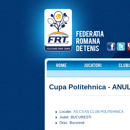
Cupa Politehnica - ANU
Locatie:
AS CS AS CLUB POLITEHNICA
Judet: BUCURESTI
Oras: Bucuresti