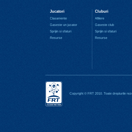
Jucatori
Cluburi
Clasamente
Afiliere
Gaseste un jucator
Gaseste club
Sprijin si sfaturi
Sprijin si sfaturi
Resurse
Resurse
Copyright © FRT 2010. Toate drepturile rez