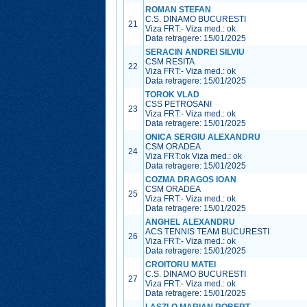
ROMAN STEFAN
C.S. DINAMO BUCURESTI
21
Viza FRT:
-
Viza med.:
ok
Data retragere: 15/01/2025
SERACIN ANDREI SILVIU
CSM RESITA
22
Viza FRT:
-
Viza med.:
ok
Data retragere: 15/01/2025
TOROK VLAD
CSS PETROSANI
23
Viza FRT:
-
Viza med.:
ok
Data retragere: 15/01/2025
ONICA SERGIU ALEXANDRU
CSM ORADEA
24
Viza FRT:
ok
Viza med.:
ok
Data retragere: 15/01/2025
COZMA DRAGOS IOAN
CSM ORADEA
25
Viza FRT:
-
Viza med.:
ok
Data retragere: 15/01/2025
ANGHEL ALEXANDRU
ACS TENNIS TEAM BUCURESTI
26
Viza FRT:
-
Viza med.:
ok
Data retragere: 15/01/2025
CROITORU MATEI
C.S. DINAMO BUCURESTI
27
Viza FRT:
-
Viza med.:
ok
Data retragere: 15/01/2025