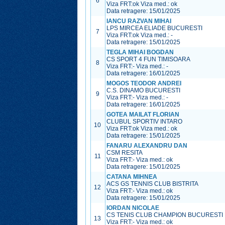
6
Viza FRT:
ok
Viza med.:
ok
Data retragere: 15/01/2025
IANCU RAZVAN MIHAI
LPS MIRCEA ELIADE BUCURESTI
7
Viza FRT:
ok
Viza med.:
-
Data retragere: 15/01/2025
TEGLA MIHAI BOGDAN
CS SPORT 4 FUN TIMISOARA
8
Viza FRT:
-
Viza med.:
-
Data retragere: 16/01/2025
MOGOS TEODOR ANDREI
C.S. DINAMO BUCURESTI
9
Viza FRT:
-
Viza med.:
-
Data retragere: 16/01/2025
GOTEA MAILAT FLORIAN
CLUBUL SPORTIV INTARO
10
Viza FRT:
ok
Viza med.:
ok
Data retragere: 15/01/2025
FANARU ALEXANDRU DAN
CSM RESITA
11
Viza FRT:
-
Viza med.:
ok
Data retragere: 15/01/2025
CATANA MIHNEA
ACS GS TENNIS CLUB BISTRITA
12
Viza FRT:
-
Viza med.:
ok
Data retragere: 15/01/2025
IORDAN NICOLAE
CS TENIS CLUB CHAMPION BUCURESTI
13
Viza FRT:
-
Viza med.:
ok