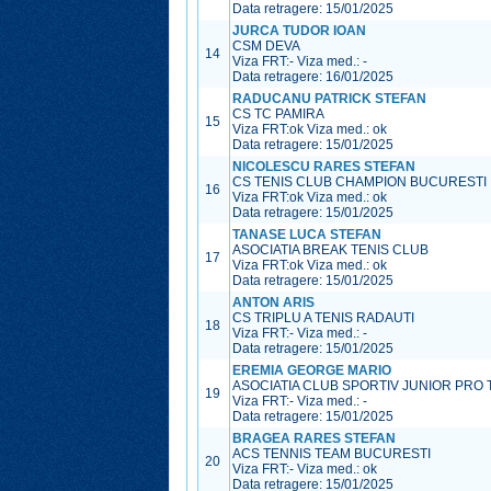
Data retragere: 15/01/2025
JURCA TUDOR IOAN
CSM DEVA
14
Viza FRT:
-
Viza med.:
-
Data retragere: 16/01/2025
RADUCANU PATRICK STEFAN
CS TC PAMIRA
15
Viza FRT:
ok
Viza med.:
ok
Data retragere: 15/01/2025
NICOLESCU RARES STEFAN
CS TENIS CLUB CHAMPION BUCURESTI
16
Viza FRT:
ok
Viza med.:
ok
Data retragere: 15/01/2025
TANASE LUCA STEFAN
ASOCIATIA BREAK TENIS CLUB
17
Viza FRT:
ok
Viza med.:
ok
Data retragere: 15/01/2025
ANTON ARIS
CS TRIPLU A TENIS RADAUTI
18
Viza FRT:
-
Viza med.:
-
Data retragere: 15/01/2025
EREMIA GEORGE MARIO
ASOCIATIA CLUB SPORTIV JUNIOR PRO 
19
Viza FRT:
-
Viza med.:
-
Data retragere: 15/01/2025
BRAGEA RARES STEFAN
ACS TENNIS TEAM BUCURESTI
20
Viza FRT:
-
Viza med.:
ok
Data retragere: 15/01/2025