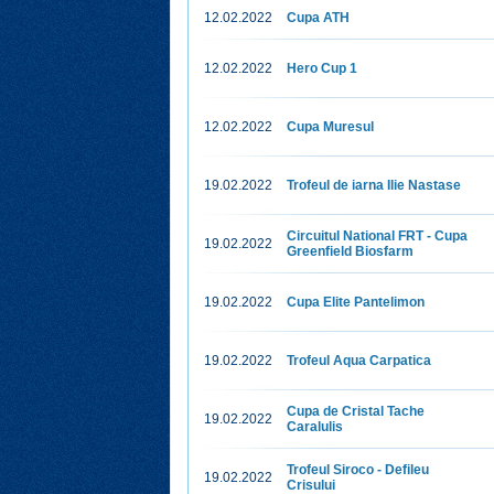
12.02.2022
Cupa ATH
12.02.2022
Hero Cup 1
12.02.2022
Cupa Muresul
19.02.2022
Trofeul de iarna Ilie Nastase
Circuitul National FRT - Cupa
19.02.2022
Greenfield Biosfarm
19.02.2022
Cupa Elite Pantelimon
19.02.2022
Trofeul Aqua Carpatica
Cupa de Cristal Tache
19.02.2022
Caralulis
Trofeul Siroco ‐ Defileu
19.02.2022
Crisului