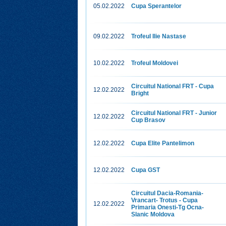
05.02.2022
Cupa Sperantelor
09.02.2022
Trofeul Ilie Nastase
10.02.2022
Trofeul Moldovei
Circuitul National FRT - Cupa
12.02.2022
Bright
Circuitul National FRT ‐ Junior
12.02.2022
Cup Brasov
12.02.2022
Cupa Elite Pantelimon
12.02.2022
Cupa GST
Circuitul Dacia‐Romania‐
Vrancart‐ Trotus ‐ Cupa
12.02.2022
Primaria Onesti‐Tg Ocna‐
Slanic Moldova