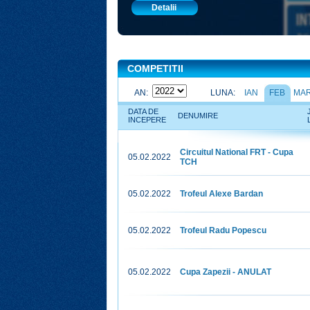
Detalii
COMPETITII
AN:
LUNA:
IAN
FEB
MA
DATA DE
DENUMIRE
INCEPERE
Circuitul National FRT - Cupa
05.02.2022
TCH
05.02.2022
Trofeul Alexe Bardan
05.02.2022
Trofeul Radu Popescu
05.02.2022
Cupa Zapezii - ANULAT