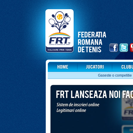
Gaseste o competitie