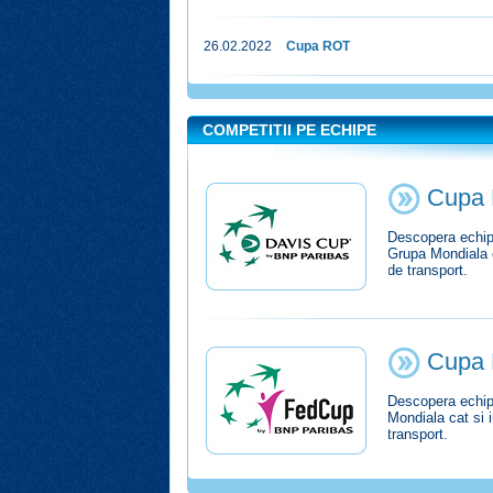
26.02.2022
Cupa ROT
COMPETITII PE ECHIPE
Cupa 
Descopera echipa
Grupa Mondiala ca
de transport.
Cupa 
Descopera echipa
Mondiala cat si i
transport.