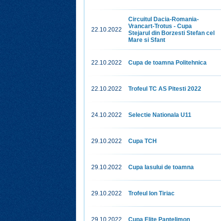
Circuitul Dacia-Romania-
Vrancart-Trotus - Cupa
22.10.2022
Stejarul din Borzesti Stefan cel
Mare si Sfant
22.10.2022
Cupa de toamna Politehnica
22.10.2022
Trofeul TC AS Pitesti 2022
24.10.2022
Selectie Nationala U11
29.10.2022
Cupa TCH
29.10.2022
Cupa Iasului de toamna
29.10.2022
Trofeul Ion Tiriac
29.10.2022
Cupa Elite Pantelimon