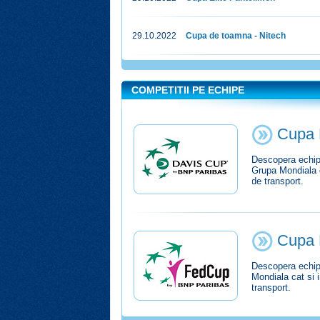
29.10.2022
Cupa de toamna - Nitech
COMPETITII PE ECHIPE
Cupa 
Descopera echipa
Grupa Mondiala ca
de transport.
Cupa 
Descopera echipa
Mondiala cat si i
transport.