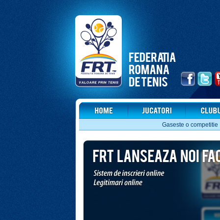
Gaseste o competitie